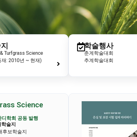
술지
학술행사
& Turfgrass Science
춘계학술대회
 등재: 2010년 ~ 현재)
추계학술대회
rass Science
잔디학회 공동 발행
등재학술지
I 등재후보학술지