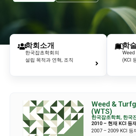
학회소개
학
한국잡초학회의
Weed 
설립 목적과 연혁, 조직
(KCI
Weed & Turfg
(WTS)
한국잡초학회, 한국
2010 – 현재 KCI 
2007 – 2009 KC