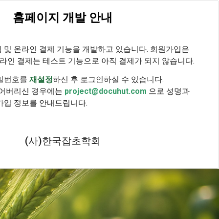
홈페이지 개발 안내
사항
자료실
로그인
회원가입
|
 및 온라인 결제 기능을 개발하고 있습니다. 회원가입은
온라인 결제는 테스트 기능으로 아직 결제가 되지 않습니다.
비밀번호를
재설정
하신 후 로그인하실 수 있습니다.
잊어버리신 경우에는
project@docuhut.com
으로 성명과
가입 정보를 안내드립니다.
(사)한국잡초학회